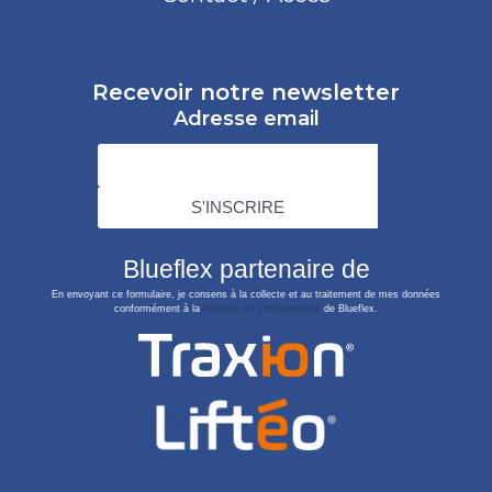
Recevoir notre newsletter
Adresse email
Blueflex partenaire de
En envoyant ce formulaire, je consens à la collecte et au traitement de mes données
conformément à la
politique de confidentialité
de Blueflex.