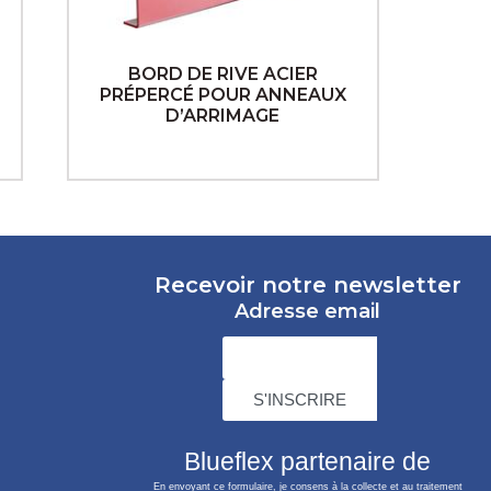
BORD DE RIVE ACIER
PRÉPERCÉ POUR ANNEAUX
D’ARRIMAGE
Recevoir notre newsletter
Adresse email
Blueflex partenaire de
En envoyant ce formulaire, je consens à la collecte et au traitement