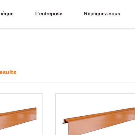
thèque
L’entreprise
Rejoignez-nous
esults