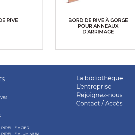
DE RIVE
BORD DE RIVE À GORGE
POUR ANNEAUX
D’ARRIMAGE
La bibliothèque
TS
L’entreprise
Rejoignez-nous
IVES
Contact / Accès
S
 RIDELLE ACIER
 RIDELLE ALUMINIUM