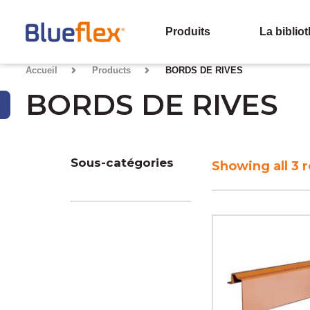
Produits
La biblio
Accueil
>
Products
>
BORDS DE RIVES
BORDS DE RIVES
Sous-catégories
Showing all 3 r