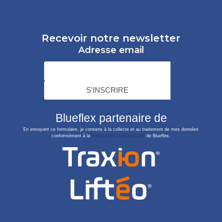
Recevoir notre newsletter
Adresse email
Blueflex partenaire de
En envoyant ce formulaire, je consens à la collecte et au traitement de mes données
conformément à la
politique de confidentialité
de Blueflex.