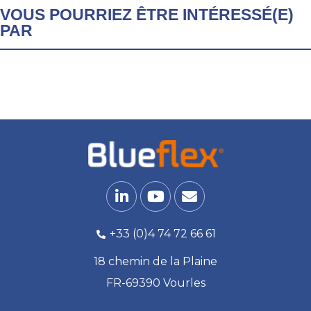
VOUS POURRIEZ ÊTRE INTÉRESSÉ(E)
PAR
+33 (0)4 74 72 66 61
18 chemin de la Plaine
FR-69390 Vourles