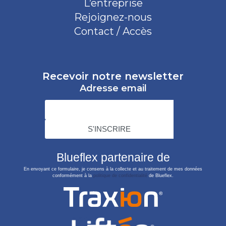
L’entreprise
Rejoignez-nous
Contact / Accès
Recevoir notre newsletter
Adresse email
Blueflex partenaire de
En envoyant ce formulaire, je consens à la collecte et au traitement de mes données
conformément à la
politique de confidentialité
de Blueflex.